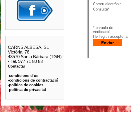
Correu electrònic
Consulta*
* paraula de
verificació
He llegit i accepto la
p
CARNS ALBESA, SL
Victòria, 76
43570 Santa Bàrbara (TGN)
- Tel. 977 71 80 88
Contactar
-condicions d´ús
-condicions de contractació
-política de cookies
-política de privacitat