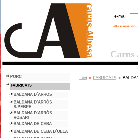
e-mail
alta usuari nou
Carns A
PORC
inici
FABRICATS
BALDA
FABRICATS
BALDANA D´ARRÒS
BALDANA D´ARRÒS
S/PEBRE
BALDANA D´ARRÒS
ROSARI
BALDANA DE CEBA
BALDANA DE CEBA D´OLLA