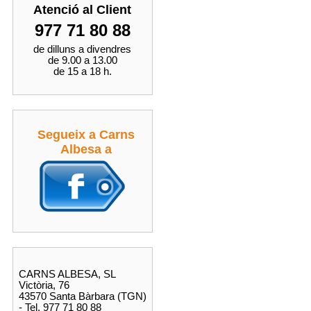
Atenció al Client
977 71 80 88
de dilluns a divendres
de 9.00 a 13.00
de 15 a 18 h.
Segueix a Carns
Albesa a
CARNS ALBESA, SL
Victòria, 76
43570 Santa Bàrbara (TGN)
- Tel. 977 71 80 88