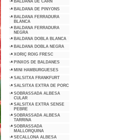
BALDANA DE CARN
BALDANA DE PINYONS
BALDANA FERRADURA
BLANCA
BALDANA FERRADURA
NEGRA
BALDANA DOBLA BLANCA
BALDANA DOBLA NEGRA
XORIÇ ROIG FRESC
PINXOS DE BALDANES
MINI HAMBURGUESES
SALSITXA FRANKFURT
SALSITXA EXTRA DE PORC
SOBRASSADA ALBESA
CULAR
SALSITXA EXTRA SENSE
PEBRE
SOBRASSADA ALBESA
TARRINA
SOBRASSADA
MALLORQUINA
SECALLONA ALBESA