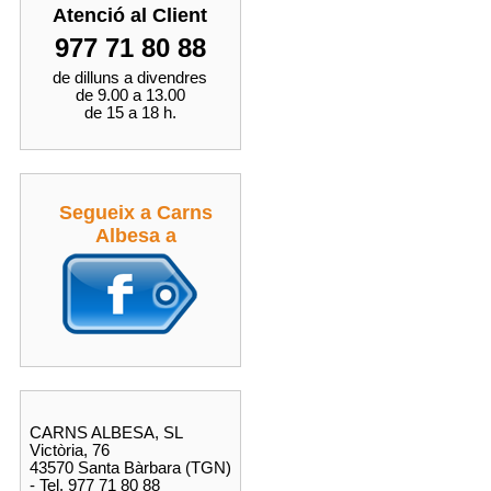
Atenció al Client
977 71 80 88
de dilluns a divendres
de 9.00 a 13.00
de 15 a 18 h.
Segueix a Carns
Albesa a
CARNS ALBESA, SL
Victòria, 76
43570 Santa Bàrbara (TGN)
- Tel. 977 71 80 88