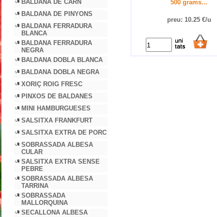
BALDANA DE CARN
500 grams...
BALDANA DE PINYONS
preu: 10.25 €/u
BALDANA FERRADURA
BLANCA
BALDANA FERRADURA
NEGRA
BALDANA DOBLA BLANCA
BALDANA DOBLA NEGRA
XORIÇ ROIG FRESC
PINXOS DE BALDANES
MINI HAMBURGUESES
SALSITXA FRANKFURT
SALSITXA EXTRA DE PORC
SOBRASSADA ALBESA
CULAR
SALSITXA EXTRA SENSE
PEBRE
SOBRASSADA ALBESA
TARRINA
SOBRASSADA
MALLORQUINA
SECALLONA ALBESA