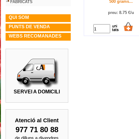
FABRICATS
500 grams...
preu: 8.75 €/u
QUI SOM
PUNTS DE VENDA
WEBS RECOMANADES
SERVEI A DOMICILI
Atenció al Client
977 71 80 88
de dilluns a divendres