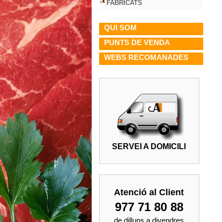
FABRICATS
QUI SOM
PUNTS DE VENDA
WEBS RECOMANADES
SERVEI A DOMICILI
Atenció al Client
977 71 80 88
de dilluns a divendres