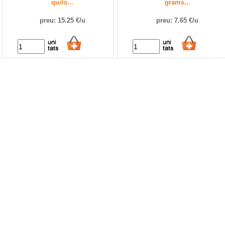
quilo...
grams...
preu: 15.25 €/u
preu: 7.65 €/u