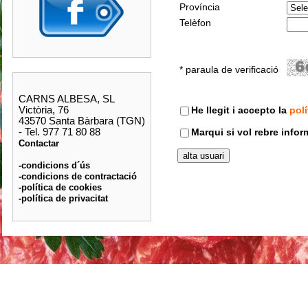
Província
Telèfon
* paraula de verificació
CARNS ALBESA, SL
Victòria, 76
He llegit i accepto la
polí
43570 Santa Bàrbara (TGN)
- Tel. 977 71 80 88
Marqui si vol rebre info
Contactar
-condicions d´ús
-condicions de contractació
-política de cookies
-política de privacitat