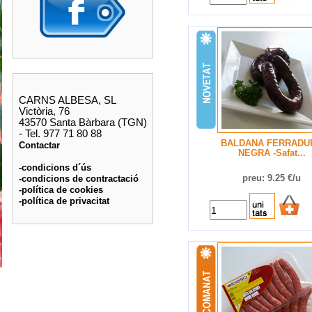
CARNS ALBESA, SL
Victòria, 76
43570 Santa Bàrbara (TGN)
- Tel. 977 71 80 88
BALDANA FERRADU
Contactar
NEGRA -Safat...
-condicions d´ús
-condicions de contractació
preu: 9.25 €/u
-política de cookies
-política de privacitat