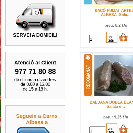
BACÓ FUMAT ARTE
ALBESA -Safa...
preu: 8.2 €/u
SERVEI A DOMICILI
Atenció al Client
977 71 80 88
de dilluns a divendres
de 9.00 a 13.00
de 15 a 18 h.
BALDANA DOBLA BLAN
Safata d...
Segueix a Carns
preu: 9.25 €/u
Albesa a