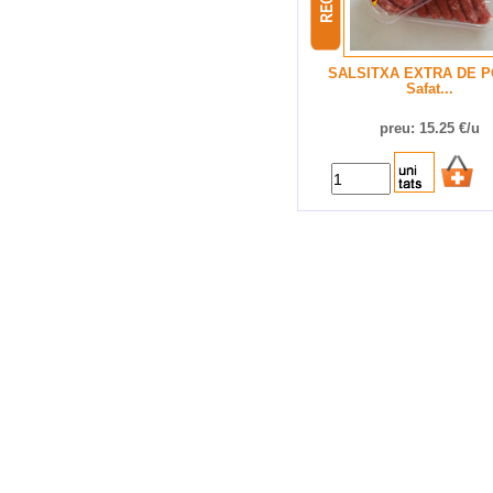
SALSITXA EXTRA DE P
Safat...
preu: 15.25 €/u