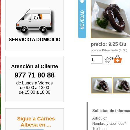
SERVICIO A DOMICILIO
precio:
9.25 €/u
precios IVA incluido (10%)
Atención al Cliente
977 71 80 88
de Lunes a Viernes
de 9.00 a 13.00
de 15.00 a 18.00
Solicitud de informa
Sigue a Carnes
Artículo*
Nombre y apellidos*
Albesa en ...
Teléfono