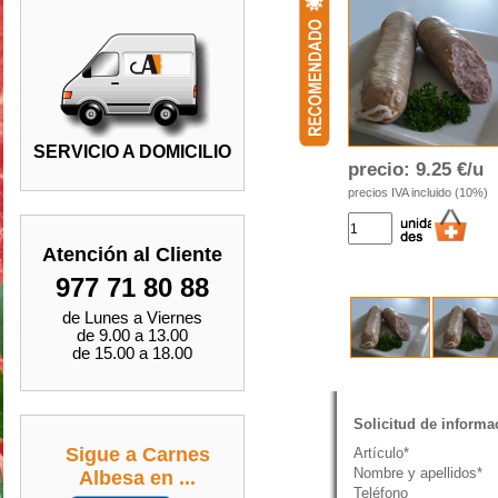
SERVICIO A DOMICILIO
precio:
9.25 €/u
precios IVA incluido (10%)
Atención al Cliente
977 71 80 88
de Lunes a Viernes
de 9.00 a 13.00
de 15.00 a 18.00
Solicitud de informa
Sigue a Carnes
Artículo*
Nombre y apellidos*
Albesa en ...
Teléfono