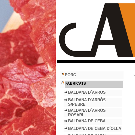
PORC
i
FABRICATS
BALDANA D´ARRÒS
BALDANA D´ARRÒS
S/PEBRE
BALDANA D´ARRÒS
ROSARI
BALDANA DE CEBA
BALDANA DE CEBA D´OLLA