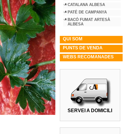
CATALANA ALBESA
PATÉ DE CAMPANYA
BACÓ FUMAT ARTESÀ
ALBESA
QUI SOM
PUNTS DE VENDA
WEBS RECOMANADES
SERVEI A DOMICILI