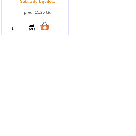
Safata de 1 quilo...
preu: 15.25 €/u