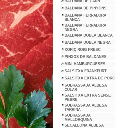
BALDANA DE CARN
BALDANA DE PINYONS
BALDANA FERRADURA
BLANCA
BALDANA FERRADURA
NEGRA
BALDANA DOBLA BLANCA
BALDANA DOBLA NEGRA
XORIÇ ROIG FRESC
PINXOS DE BALDANES
MINI HAMBURGUESES
SALSITXA FRANKFURT
SALSITXA EXTRA DE PORC
SOBRASSADA ALBESA
CULAR
SALSITXA EXTRA SENSE
PEBRE
SOBRASSADA ALBESA
TARRINA
SOBRASSADA
MALLORQUINA
SECALLONA ALBESA