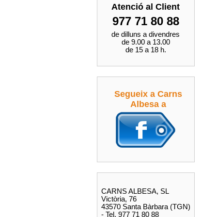
Atenció al Client
977 71 80 88
de dilluns a divendres
de 9.00 a 13.00
de 15 a 18 h.
Segueix a Carns
Albesa a
CARNS ALBESA, SL
Victòria, 76
43570 Santa Bàrbara (TGN)
- Tel. 977 71 80 88