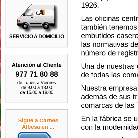
1926.
Las oficinas cent
también tenemos 
embutidos casero
SERVICIO A DOMICILIO
las normativas d
número de registr
Atención al Cliente
Una de nuestras e
977 71 80 88
de todas las com
de Lunes a Viernes
Nuestra empresa 
de 9.00 a 13.00
de 15.00 a 18.00
además de sus tr
comarcas de las T
En la fábrica se 
Sigue a Carnes
con la modernidad
Albesa en ...