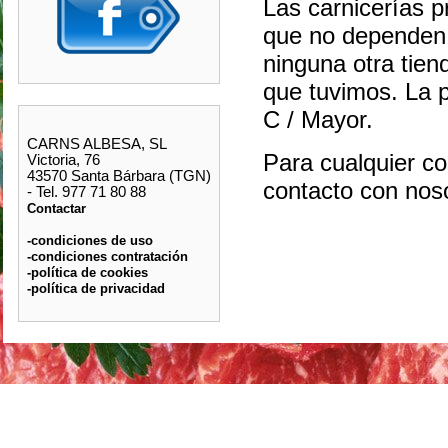
Las carnicerías p
que no dependen 
ninguna otra tie
que tuvimos. La p
C / Mayor.
CARNS ALBESA, SL
Para cualquier c
Victoria, 76
43570 Santa Bárbara (TGN)
contacto con noso
- Tel. 977 71 80 88
Contactar
-condiciones de uso
-condiciones contratación
-política de cookies
-política de privacidad