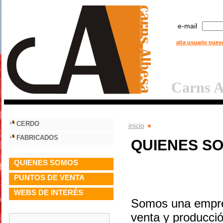
e-mail
alta usuario nuev
Carns A
CERDO
inicio
FABRICADOS
QUIENES S
QUIENES SOMOS
PUNTOS DE VENTA
WEBS DE INTERÉS
Somos una empres
venta y producció