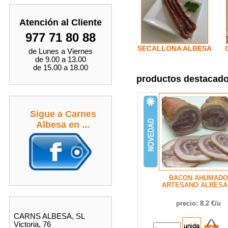
Atención al Cliente
977 71 80 88
SECALLONA ALBESA
de Lunes a Viernes
de 9.00 a 13.00
de 15.00 a 18.00
productos destacados
Sigue a Carnes
Albesa en ...
BACON AHUMADO
ARTESANO ALBESA .
precio: 8.2 €/u
CARNS ALBESA, SL
Victoria, 76