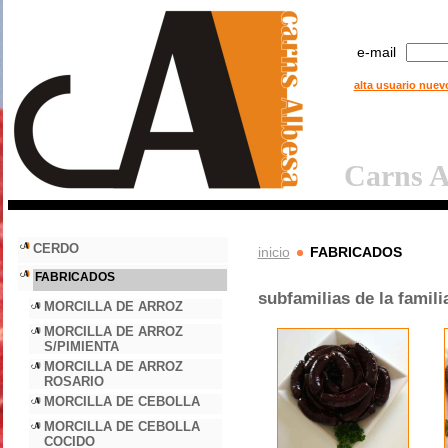
e-mail
alta usuario nuev
Carns A
CERDO
inicio
FABRICADOS
FABRICADOS
subfamilias de la fami
MORCILLA DE ARROZ
MORCILLA DE ARROZ
S/PIMIENTA
MORCILLA DE ARROZ
ROSARIO
MORCILLA DE CEBOLLA
MORCILLA DE CEBOLLA
COCIDO