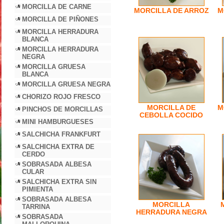
MORCILLA DE CARNE
MORCILLA DE ARROZ
M
MORCILLA DE PIÑONES
MORCILLA HERRADURA
BLANCA
MORCILLA HERRADURA
NEGRA
MORCILLA GRUESA
BLANCA
MORCILLA GRUESA NEGRA
CHORIZO ROJO FRESCO
MORCILLA DE
M
PINCHOS DE MORCILLAS
CEBOLLA COCIDO
MINI HAMBURGUESES
SALCHICHA FRANKFURT
SALCHICHA EXTRA DE
CERDO
SOBRASADA ALBESA
CULAR
SALCHICHA EXTRA SIN
PIMIENTA
SOBRASADA ALBESA
MORCILLA
TARRINA
HERRADURA NEGRA
SOBRASADA