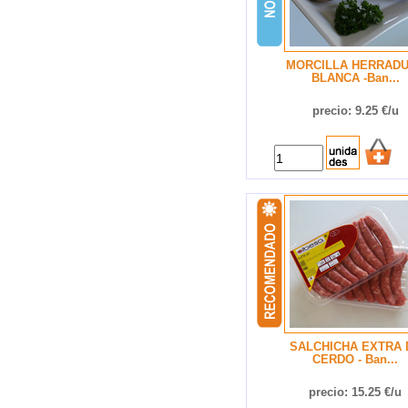
MORCILLA HERRAD
BLANCA -Ban...
precio: 9.25 €/u
SALCHICHA EXTRA 
CERDO - Ban...
precio: 15.25 €/u