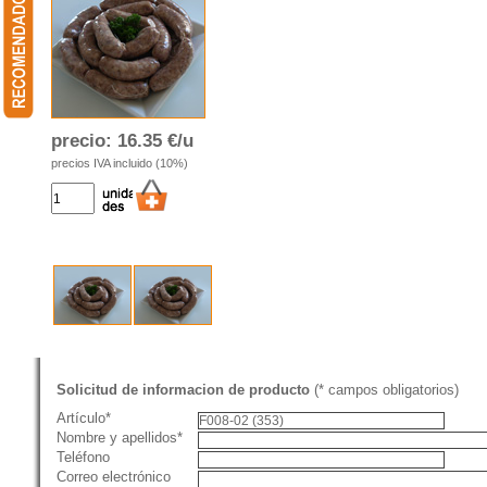
precio:
16.35 €/u
precios IVA incluido (10%)
Solicitud de informacion de producto
(* campos obligatorios)
Artículo*
Nombre y apellidos*
Teléfono
Correo electrónico