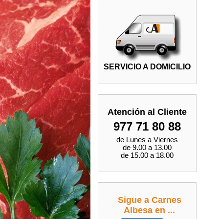
SERVICIO A DOMICILIO
Atención al Cliente
977 71 80 88
de Lunes a Viernes
de 9.00 a 13.00
de 15.00 a 18.00
Sigue a Carnes
Albesa en ...